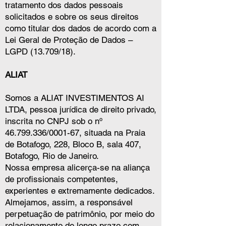
tratamento dos dados pessoais
solicitados e sobre os seus direitos
como titular dos dados de acordo com a
Lei Geral de Proteção de Dados –
LGPD (13.709/18).
ALIAT
Somos a ALIAT INVESTIMENTOS AI
LTDA, pessoa jurídica de direito privado,
inscrita no CNPJ sob o nº
46.799.336
/0001-67, situada na Praia
de Botafogo, 228, Bloco B, sala 407,
Botafogo, Rio de Janeiro.
Nossa empresa alicerça-se na aliança
de profissionais competentes,
experientes e extremamente dedicados.
Almejamos, assim, a responsável
perpetuação de patrimônio, por meio do
relacionamento de longo prazo com